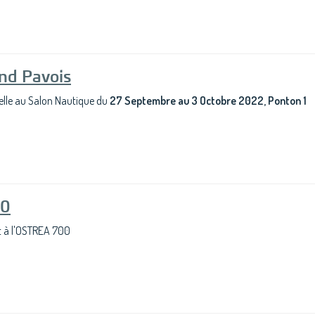
nd Pavois
lle au Salon Nautique du
27 Septembre au 3 Octobre 2022, Ponton 1
00
t à l'OSTREA 700