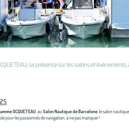
é OCQUETEAU, sa présence sur les salons et évènements, 
025
gamme OCQUETEAU
au
Salon Nautique de Barcelone
, le salon nautique
le pour les passionnés de navigation, à ne pas manquer !