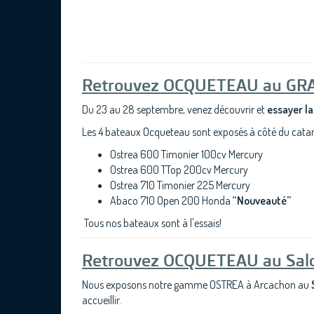
Retrouvez OCQUETEAU au GRA
Du 23 au 28 septembre, venez découvrir et
essayer l
Les 4 bateaux Ocqueteau sont exposés à côté du catam
Ostrea 600 Timonier 100cv Mercury
Ostrea 600 TTop 200cv Mercury
Ostrea 710 Timonier 225 Mercury
Abaco 710 Open 200 Honda
“Nouveauté”
Tous nos bateaux sont à l'essais!
Retrouvez OCQUETEAU au Salo
Nous exposons notre gamme OSTREA à Arcachon au
accueillir.