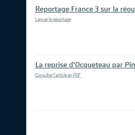
Reportage France 3 sur la réo
Lancer le reportage
La reprise d'Ocqueteau par Pi
Consulter l'article en PDF