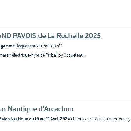
ND PAVOIS de La Rochelle 2025
a gamme Ocqueteau
au Ponton n°1
aran électrique-hybride Pinball by Ocqueteau :
n Nautique d’Arcachon
Salon Nautique du 19 au 21 Avril 2024
et nous aurons le plaisir de vous y