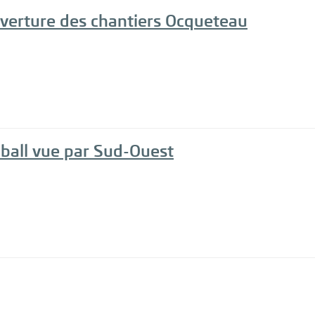
uverture des chantiers Ocqueteau
nball vue par Sud-Ouest