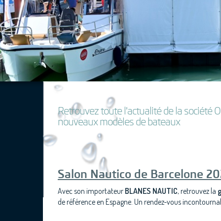
Retrouvez toute l'actualité de la sociét
nouveaux modèles de bateaux
Salon Nautico de Barcelone 2
Avec son importateur
BLANES NAUTIC
, retrouvez la
de référence en Espagne. Un rendez-vous incontournab