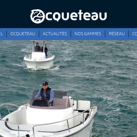
IL
OCQUETEAU
ACTUALITÉS
NOS GAMMES
RÉSEAU
C