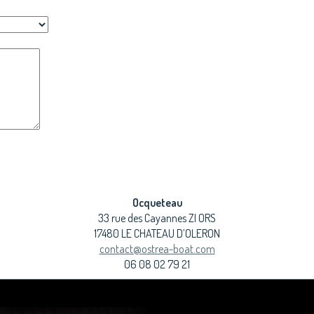
Ocqueteau
33 rue des Cayannes ZI ORS
17480 LE CHATEAU D’OLERON
contact@ostrea-boat.com
06 08 02 79 21