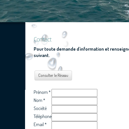
Contact
Pour toute demande d'information et renseigne
suivant.
Consulter le Réseau
Prénom
*
Nom
*
Société
Téléphone
Email
*