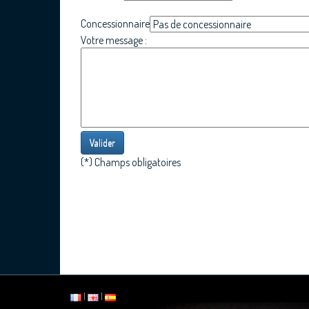
Concessionnaire
Votre message :
Valider
(*) Champs obligatoires
|
|