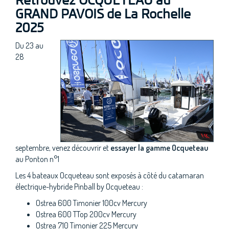
Retrouvez OCQUETEAU au
GRAND PAVOIS de La Rochelle
2025
Du 23 au
28
septembre, venez découvrir et
essayer la gamme Ocqueteau
au Ponton n°1
Les 4 bateaux Ocqueteau sont exposés à côté du catamaran
électrique-hybride Pinball by Ocqueteau :
Ostrea 600 Timonier 100cv Mercury
Ostrea 600 TTop 200cv Mercury
Ostrea 710 Timonier 225 Mercury