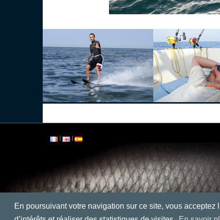
|
|
En poursuivant votre navigation sur ce site, vous acceptez l
d’intérêts et réaliser des statistiques de visites.
En savoir p