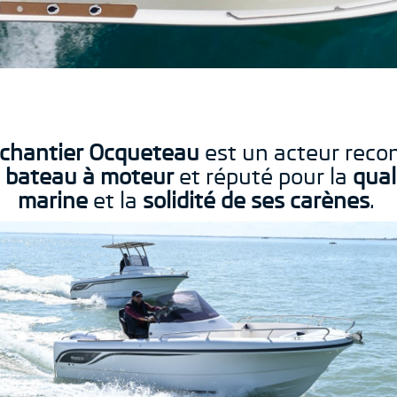
chantier Ocqueteau
est un acteur reco
u
bateau à moteur
et réputé pour la
qual
marine
et la
solidité de ses carènes
.