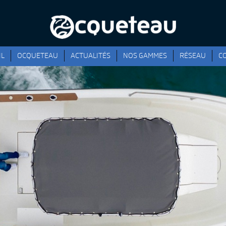
IL
OCQUETEAU
ACTUALITÉS
NOS GAMMES
RÉSEAU
C