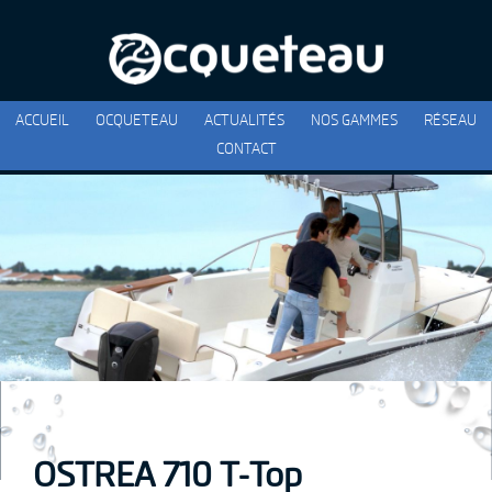
ACCUEIL
OCQUETEAU
ACTUALITÉS
NOS GAMMES
RÉSEAU
CONTACT
OSTREA 710 T-Top