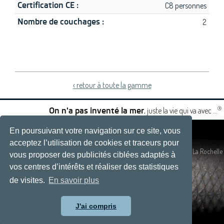
Certification CE :
C8 personnes
Nombre de couchages :
2
‹ retour à toute la gamme
®
, juste la vie qui va avec ...
On n'a pas inventé la mer
En poursuivant votre navigation sur ce site, vous
|
|
acceptez l’utilisation de cookies et traceurs pour
Plan du site
- Site réalisé par
Développement web, La Rochelle
vous proposer des publicités ciblées adaptés à
vos centres d’intérêts et réaliser des statistiques
de visites.
En savoir plus
J'ai compris