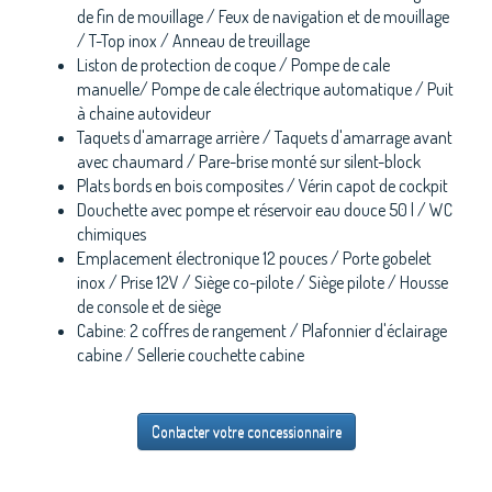
de fin de mouillage / Feux de navigation et de mouillage
/ T-Top inox / Anneau de treuillage
Liston de protection de coque / Pompe de cale
manuelle/ Pompe de cale électrique automatique / Puit
à chaine autovideur
Taquets d'amarrage arrière / Taquets d'amarrage avant
avec chaumard / Pare-brise monté sur silent-block
Plats bords en bois composites / Vérin capot de cockpit
Douchette avec pompe et réservoir eau douce 50 l / WC
chimiques
Emplacement électronique 12 pouces / Porte gobelet
inox / Prise 12V / Siège co-pilote / Siège pilote / Housse
de console et de siège
Cabine: 2 coffres de rangement / Plafonnier d'éclairage
cabine / Sellerie couchette cabine
Contacter votre concessionnaire