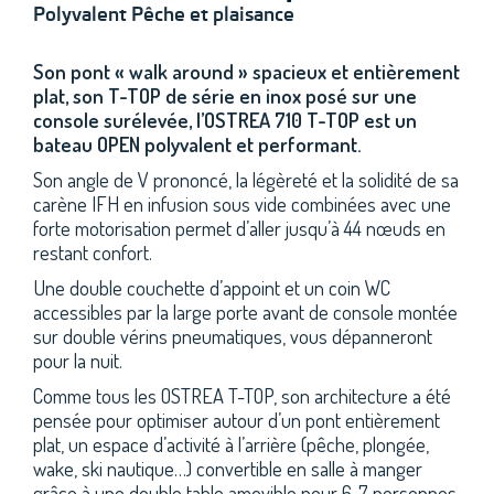
Polyvalent Pêche et plaisance
Son pont « walk around » spacieux et entièrement
plat, son T-TOP de série en inox posé sur une
console surélevée, l’OSTREA 710 T-TOP est un
bateau OPEN polyvalent et performant.
Son angle de V prononcé, la légèreté et la solidité de sa
carène IFH en infusion sous vide combinées avec une
forte motorisation permet d’aller jusqu’à 44 nœuds en
restant confort.
Une double couchette d’appoint et un coin WC
accessibles par la large porte avant de console montée
sur double vérins pneumatiques, vous dépanneront
pour la nuit.
Comme tous les OSTREA T-TOP, son architecture a été
pensée pour optimiser autour d’un pont entièrement
plat, un espace d’activité à l’arrière (pêche, plongée,
wake, ski nautique…) convertible en salle à manger
grâce à une double table amovible pour 6-7 personnes,