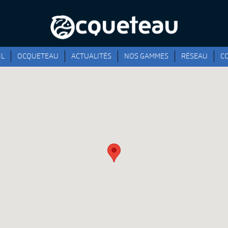
IL
OCQUETEAU
ACTUALITÉS
NOS GAMMES
RÉSEAU
C