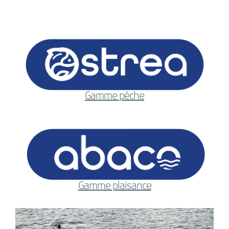
Gamme pêche
Gamme plaisance