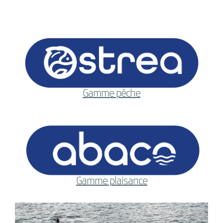
Gamme pêche
Gamme plaisance