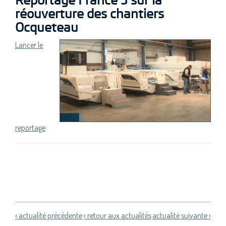
Reportage France 3 sur la
réouverture des chantiers
Ocqueteau
Lancer le
reportage
‹ actualité précédente
‹ retour aux actualités
actualité suivante ›